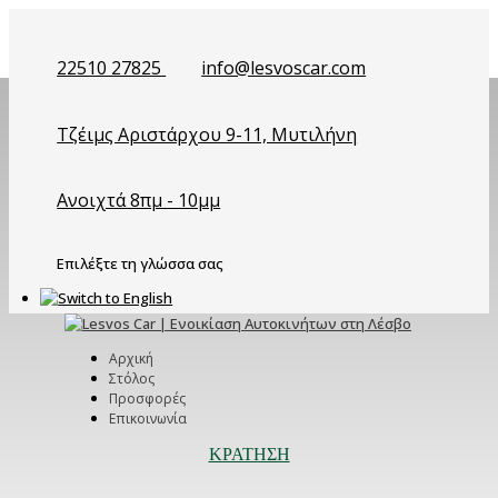
22510 27825
info@lesvoscar.com
Τζέιμς Αριστάρχου 9-11, Μυτιλήνη
Ανοιχτά 8πμ - 10μμ
Επιλέξτε τη γλώσσα σας
Αρχική
Στόλος
Προσφορές
Επικοινωνία
ΚΡΆΤΗΣΗ