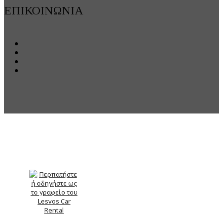
ΕΠΙΚΟΙΝΩΝΊΑ
Τοποθεσία