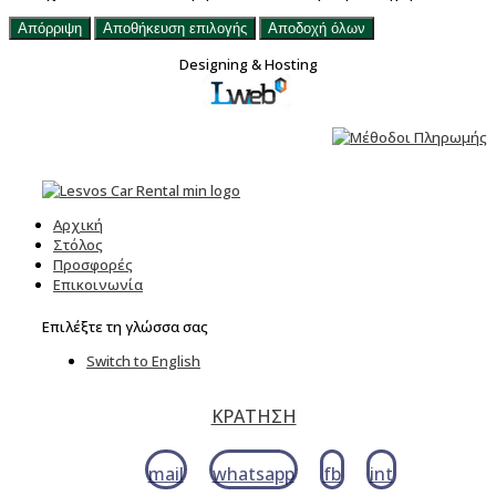
Απόρριψη
Αποθήκευση επιλογής
Αποδοχή όλων
Designing & Hosting
Αρχική
Στόλος
Προσφορές
Επικοινωνία
Επιλέξτε τη γλώσσα σας
Switch to English
ΚΡΑΤΗΣΗ
mail
whatsapp
fb
int